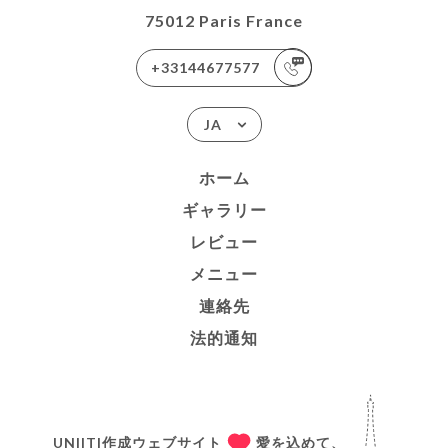
75012 Paris France
+33144677577
JA
ホーム
ギャラリー
レビュー
メニュー
連絡先
法的通知
UNIITI作成ウェブサイト
愛を込めて、