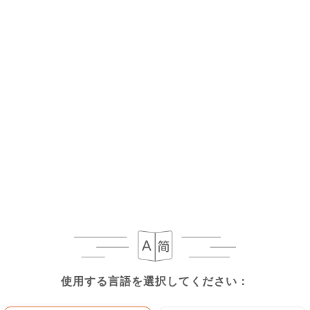
使用する言語を選択してください：
使用する言語を選択してください：