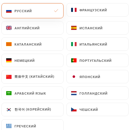
ФРАНЦУЗСКИЙ
ФРАНЦУЗСКИЙ
РУССКИЙ
РУССКИЙ
АНГЛИЙСКИЙ
АНГЛИЙСКИЙ
ИСПАНСКИЙ
ИСПАНСКИЙ
КАТАЛАНСКИЙ
КАТАЛАНСКИЙ
ИТАЛЬЯНСКИЙ
ИТАЛЬЯНСКИЙ
НЕМЕЦКИЙ
НЕМЕЦКИЙ
ПОРТУГАЛЬСКИЙ
ПОРТУГАЛЬСКИЙ
简体中文 (КИТАЙСКИЙ)
简体中文 (КИТАЙСКИЙ)
ЯПОНСКИЙ
ЯПОНСКИЙ
АРАБСКИЙ ЯЗЫК
АРАБСКИЙ ЯЗЫК
ГОЛЛАНДСКИЙ
ГОЛЛАНДСКИЙ
한국어 (КОРЕЙСКИЙ)
한국어 (КОРЕЙСКИЙ)
ЧЕШСКИЙ
ЧЕШСКИЙ
ГРЕЧЕСКИЙ
ГРЕЧЕСКИЙ