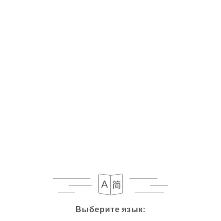
Выберите язык:
Выберите язык: