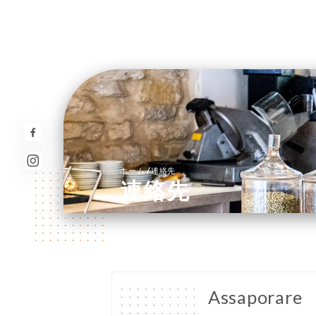
/
ホーム
連絡先
連絡先
Assaporare