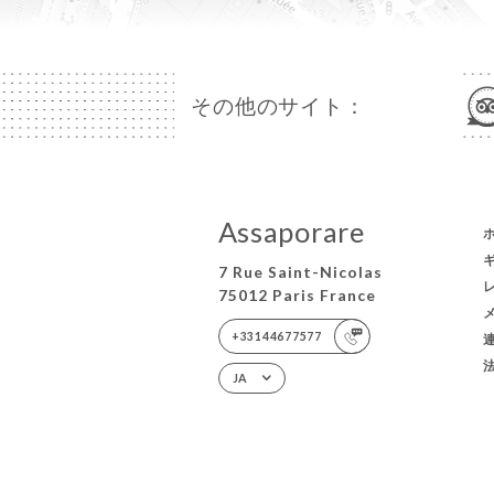
その他のサイト：
Assaporare
7 Rue Saint-Nicolas
75012 Paris France
+33144677577
JA