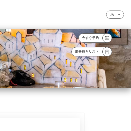
JA
今すぐ予約
順番待ちリスト