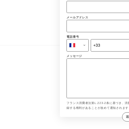
メールアドレス
電話番号
メッセージ
フランス消費者法第L.223-2条に基づき、消
録する権利があることが改めて通知されま