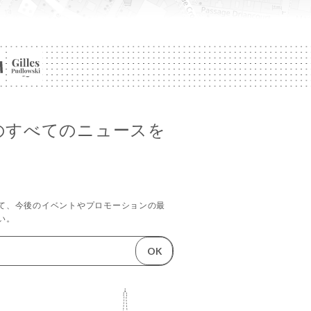
areのすべてのニュースを
て、今後のイベントやプロモーションの最
い。
OK