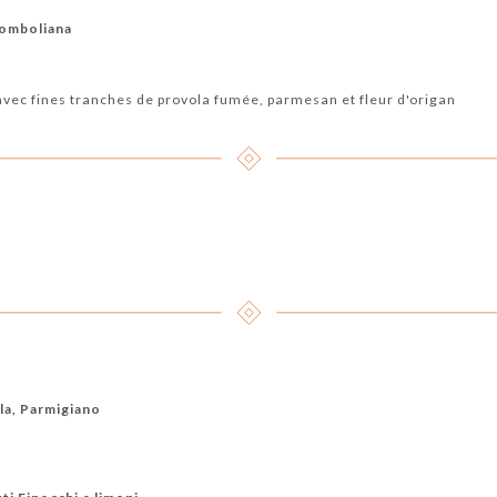
tromboliana
avec fines tranches de provola fumée, parmesan et fleur d'origan
la, Parmigiano