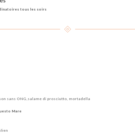
res
dinatoires tous les soirs
son sans ONG,salame di prosciutto, mortadella
Guesto Mare
alien