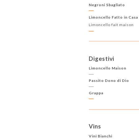
Negroni Sbagliato
Limoncello Fatto in Casa
Limoncello fait maison
Digestivi
Limoncello Maison
Passito Dono di Dio
Grappa
Vins
Vini Bianchi