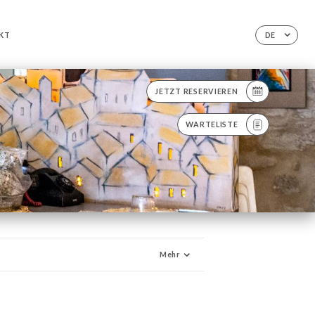
KT
DE
JETZT RESERVIEREN
WARTELISTE
Mehr