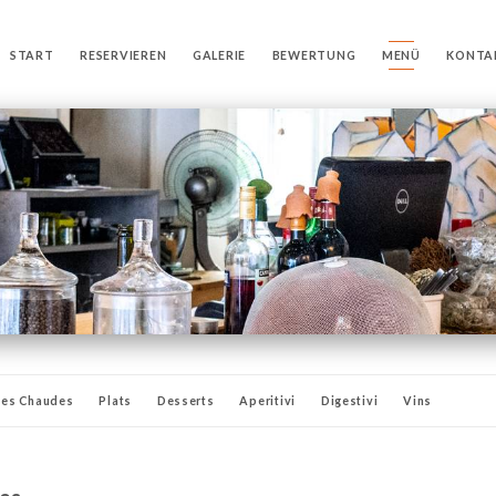
START
RESERVIEREN
GALERIE
BEWERTUNG
MENÜ
KONTA
ées Chaudes
Plats
Desserts
Aperitivi
Digestivi
Vins