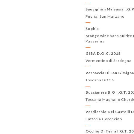
Sauvignon Malvasia I.G.P
Puglia, San Marzano
Sophia
orange wine sans sulfite
Passerina
GIBA D.O.C. 2018
Vermentino di Sardegna
Vernaccia Di San Gimign
Toscana DOCG
Buccianera BIO I.G.T. 20
Toscana Magnano Chard
Verdicchio Dei Castelli 
Fattoria Coroncino
Occhio Di Terra I.G.T. 2