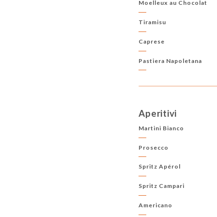
Moelleux au Chocolat
Tiramisu
Caprese
Pastiera Napoletana
Aperitivi
Martini Bianco
Prosecco
Spritz Apérol
Spritz Campari
Americano