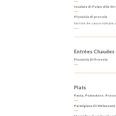
Insalata di Polpo Alla S
Pizzaiola di provola
terrine de sauce tomate 
Entrées Chaudes
Pizzaiola Di Provola
Plats
Pasta, Pomodoro, Provo
Parmigiana Di Melanzane