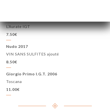
8.50€
Nero d’Avola IGT 2016 BIO
L’Aurate IGT
7.50€
Nudo 2017
VIN SANS SULFITES ajouté
8.50€
Giorgio Primo I.G.T. 2006
Toscana
11.00€