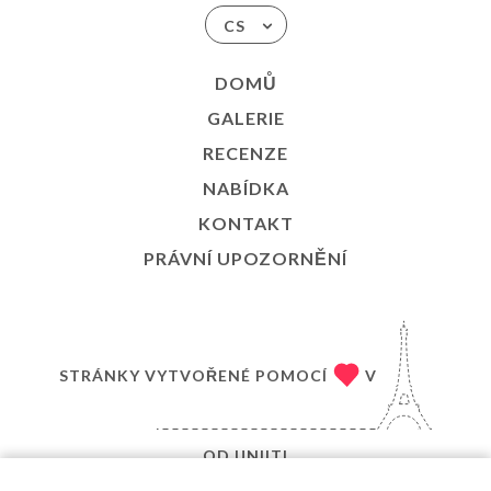
CS
DOMŮ
GALERIE
RECENZE
NABÍDKA
KONTAKT
PRÁVNÍ UPOZORNĚNÍ
STRÁNKY VYTVOŘENÉ POMOCÍ
V
OD
UNIITI