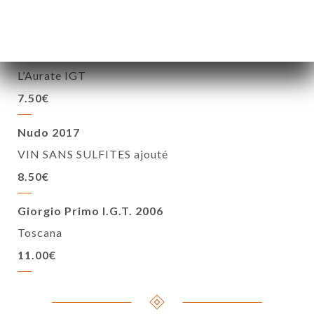
8.50€
Nero d’Avola IGT 2016 BIO
L’Aurate IGT
7.50€
Nudo 2017
VIN SANS SULFITES ajouté
8.50€
Giorgio Primo I.G.T. 2006
Toscana
11.00€