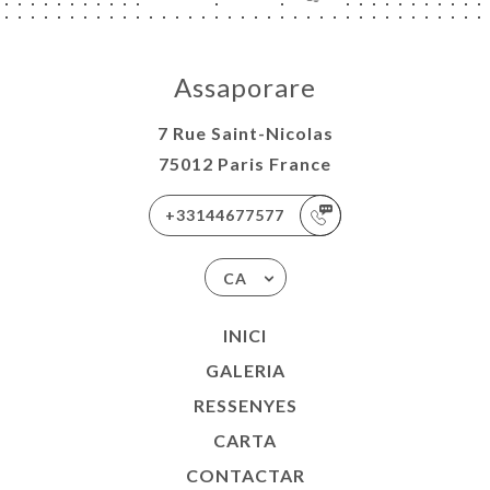
Assaporare
7 Rue Saint-Nicolas
75012 Paris France
+33144677577
CA
INICI
GALERIA
RESSENYES
CARTA
CONTACTAR